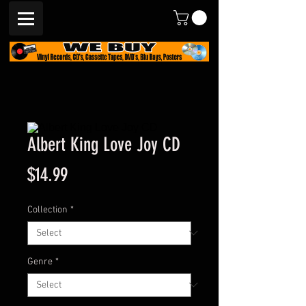
Albert King Love Joy CD
Price
$14.99
Collection
*
Genre
*